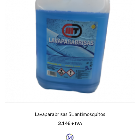
Lavaparabrisas 5L antimosquitos
3,14
€
+ IVA