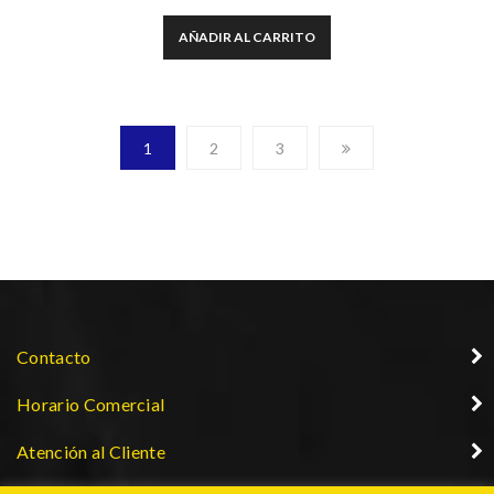
AÑADIR AL CARRITO
1
2
3
Contacto
Horario Comercial
Atención al Cliente