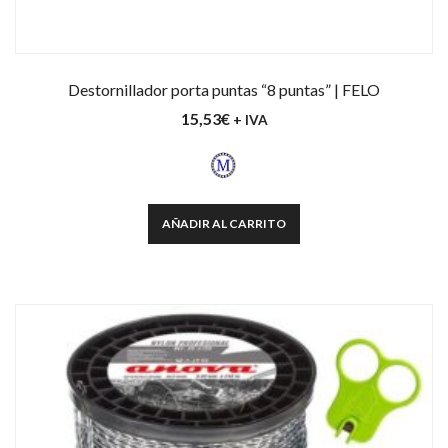
Destornillador porta puntas “8 puntas” | FELO
15,53
€
+ IVA
AÑADIR AL CARRITO