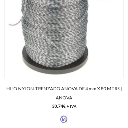
HILO NYLON TRENZADO ANOVA DE 4 mm X 80 MTRS |
ANOVA
30,74
€
+ IVA