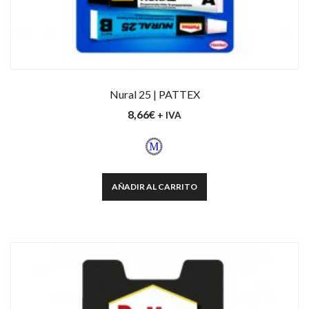
Nural 25 | PATTEX
8,66
€
+ IVA
AÑADIR AL CARRITO