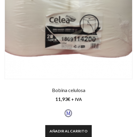
Bobina celulosa
11,93
€
+ IVA
AÑADIR AL CARRITO