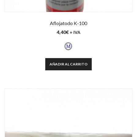
Aflojatodo K-100
4,40
€
+ IVA
AÑADIR AL CARRITO