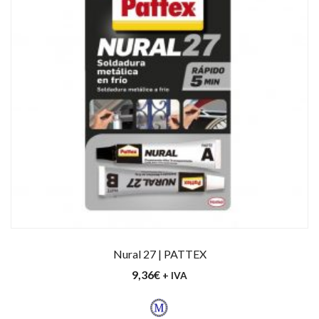
Nural 27 | PATTEX
9,36
€
+ IVA