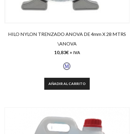
HILO NYLON TRENZADO ANOVA DE 4mm X 28 MTRS
\ANOVA
10,83
€
+ IVA
AÑADIR AL CARRITO