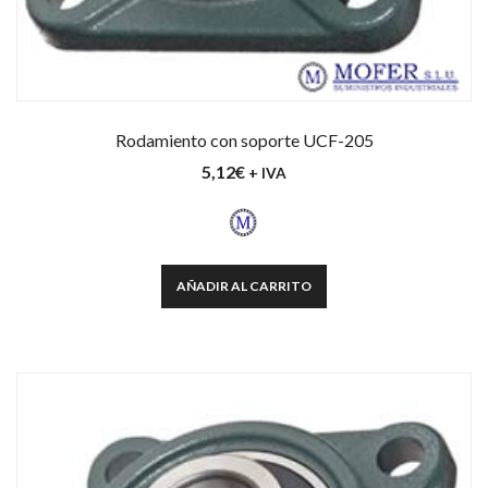
Rodamiento con soporte UCF-205
5,12
€
+ IVA
AÑADIR AL CARRITO