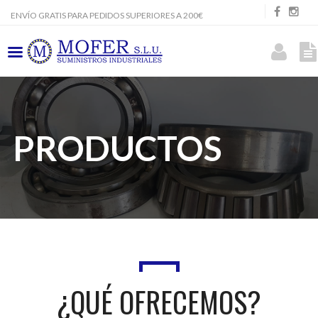
ENVÍO GRATIS PARA PEDIDOS SUPERIORES A 200€
PRODUCTOS
¿QUÉ OFRECEMOS?