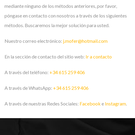
mediante ninguno de los métodos anteriores, por favor,
póngase en contacto con nosotros a través de los siguientes
métodos. Buscaremos la mejor solución para usted.
Nuestro correo electrónico:
j.mofer@hotmail.com
En la sección de contacto del sitio web:
Ir a contacto
A través del teléfono:
+34 615 259 406
A través de WhatsApp:
+34 615 259 406
A través de nuestras Redes Sociales:
Facebook
e
Instagram
.