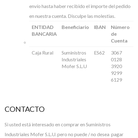
envío hasta haber recibido el importe del pedido
en nuestra cuenta. Disculpe las molestias.
ENTIDAD
Beneficiario
IBAN
Número
BANCARIA
de
Cuenta
Caja Rural
Suministros
ES62
3067
Industriales
0128
Mofer S.L.U
3920
9299
6129
CONTACTO
Si usted está interesado en comprar en Suministros
Industriales Mofer S.L.U. pero no puede / no desea pagar