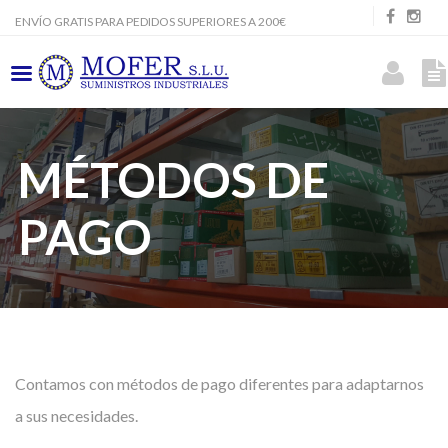
ENVÍO GRATIS PARA PEDIDOS SUPERIORES A 200€
MÉTODOS DE
PAGO
Contamos con métodos de pago diferentes para adaptarnos
a sus necesidades.