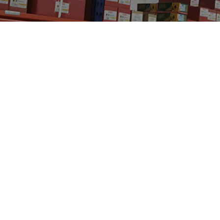
INSA
UNIAIR
A TOOLS
VIRMA