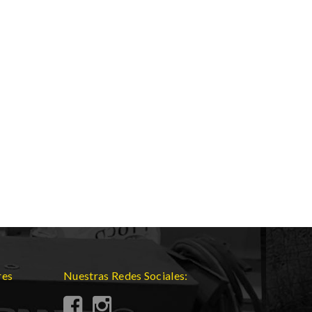
res
Nuestras Redes Sociales: