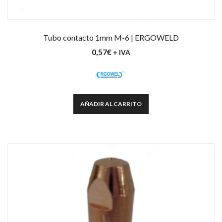
Tubo contacto 1mm M-6 | ERGOWELD
0,57
€
+ IVA
AÑADIR AL CARRITO