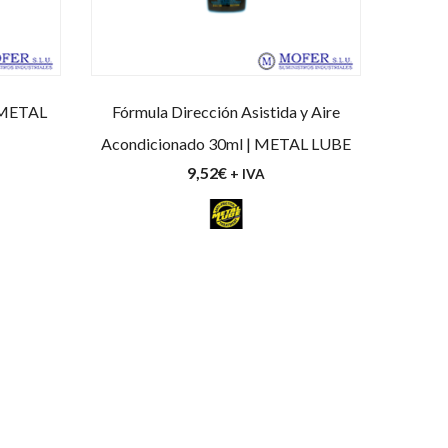
| METAL
Fórmula Dirección Asistida y Aire
Acondicionado 30ml | METAL LUBE
9,52
€
+ IVA