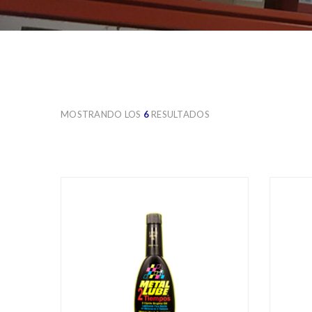
ERGOWELD
IMCO
KARP
MOSTRANDO LOS
6
RESULTADOS