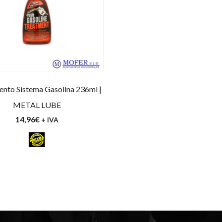
ento Sistema Gasolina 236ml |
METAL LUBE
14,96
€
+ IVA