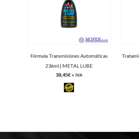
Fórmula Transmisiones Automáticas
Tratami
236ml | METAL LUBE
38,45
€
+ IVA