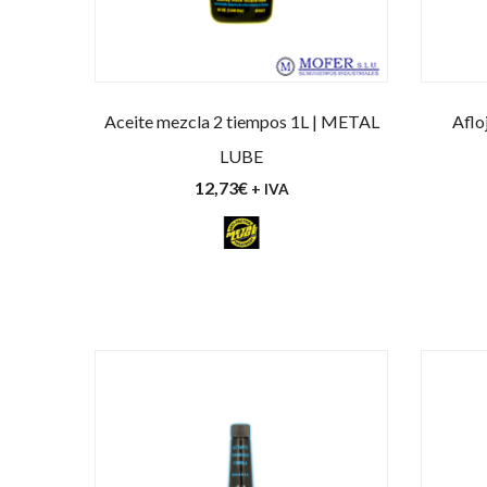
Aceite mezcla 2 tiempos 1L | METAL
Aflo
LUBE
12,73
€
+ IVA