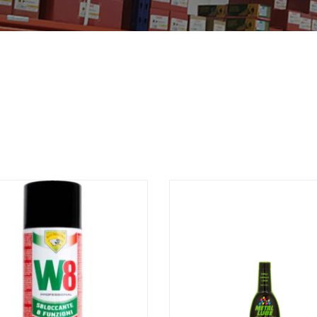
INSA
UNIAIR
A TOOLS
VIRMA