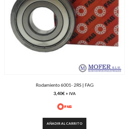
Rodamiento 6001- 2RS | FAG
3,40
€
+ IVA
AÑADIR AL CARRITO