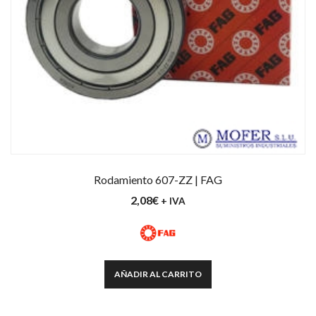
Rodamiento 607-ZZ | FAG
2,08
€
+ IVA
AÑADIR AL CARRITO