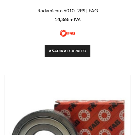
Rodamiento 6010- 2RS | FAG
14,36
€
+ IVA
AÑADIR AL CARRITO