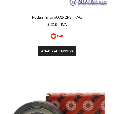
Rodamiento 6002-2RS | FAG
3,21
€
+ IVA
AÑADIR AL CARRITO