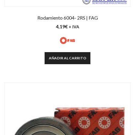
Rodamiento 6004- 2RS | FAG
4,19
€
+ IVA
AÑADIR AL CARRITO