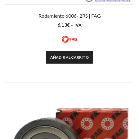
Rodamiento 6006- 2RS | FAG
6,13
€
+ IVA
AÑADIR AL CARRITO