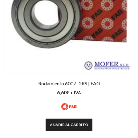
Rodamiento 6007- 2RS | FAG
6,60
€
+ IVA
AÑADIR AL CARRITO