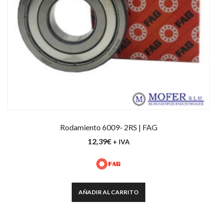
Rodamiento 6009- 2RS | FAG
12,39
€
+ IVA
AÑADIR AL CARRITO