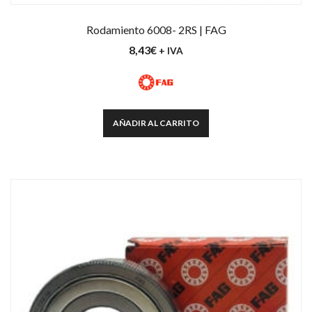
Rodamiento 6008- 2RS | FAG
8,43
€
+ IVA
AÑADIR AL CARRITO