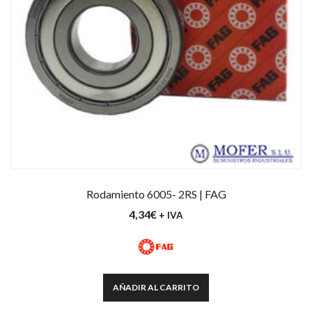
Rodamiento 6005- 2RS | FAG
4,34
€
+ IVA
AÑADIR AL CARRITO