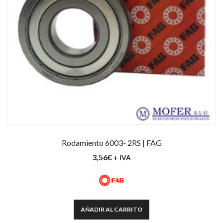
Rodamiento 6003- 2RS | FAG
3,56
€
+ IVA
AÑADIR AL CARRITO