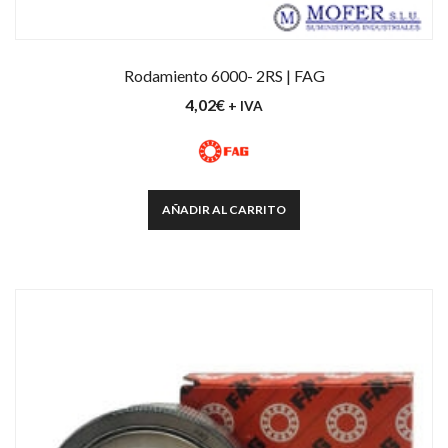
Rodamiento 6000- 2RS | FAG
4,02
€
+ IVA
AÑADIR AL CARRITO