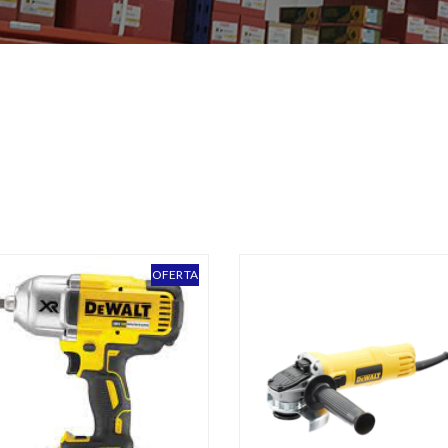
INSA
UNIAIR
A TOOLS
VIRMA
OFERTA