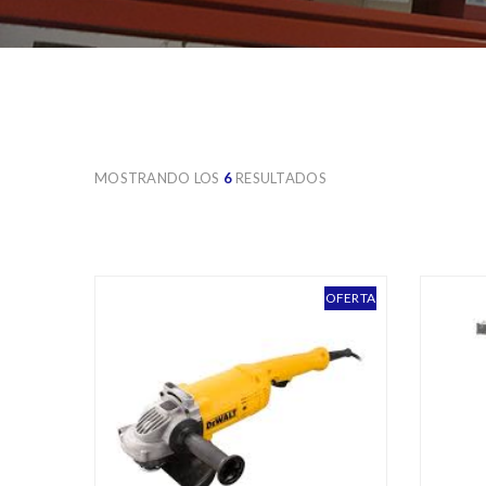
ERGOWELD
IMCO
KARP
MOSTRANDO LOS
6
RESULTADOS
OFERTA